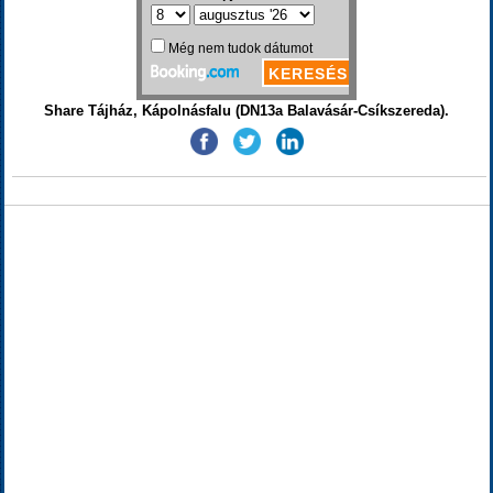
Share Tájház, Kápolnásfalu (DN13a Balavásár-Csíkszereda).