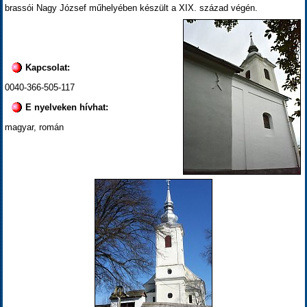
brassói Nagy József műhelyében készült a XIX. század végén.
Kapcsolat:
0040-366-505-117
E nyelveken hívhat:
magyar, román