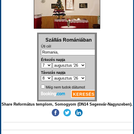
Share Református templom, Somogyom (DN14 Segesvár-Nagyszeben).