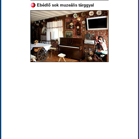
Ebédlő sok muzeális tárggyal