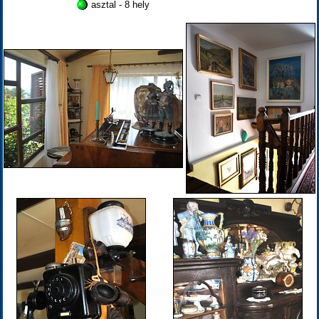
asztal - 8 hely