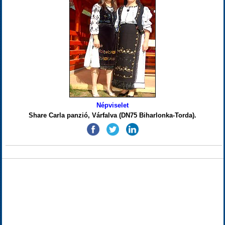
Népviselet
Share Carla panzió, Várfalva (DN75 Biharlonka-Torda).