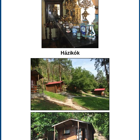
Házikók