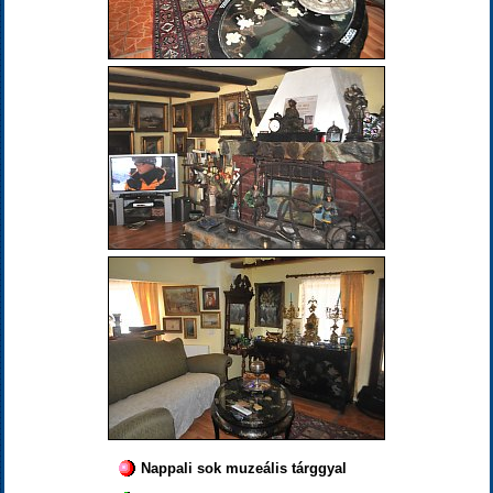
Nappali sok muzeális tárggyal