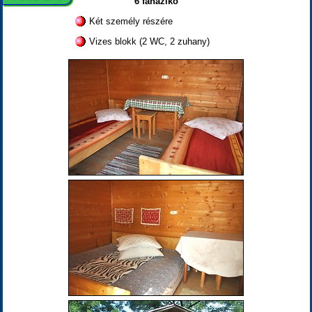
6 faházikó
Két személy részére
Vizes blokk (2 WC, 2 zuhany)