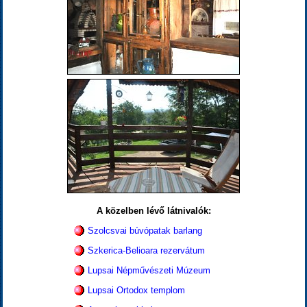
A közelben lévő látnivalók:
Szolcsvai búvópatak barlang
Szkerica-Belioara rezervátum
Lupsai Népművészeti Múzeum
Lupsai Ortodox templom