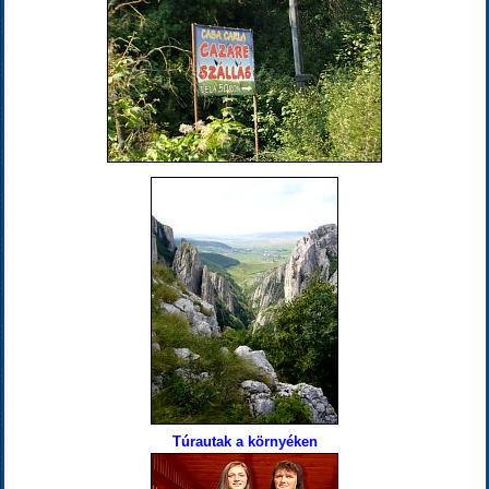
Túrautak a környéken