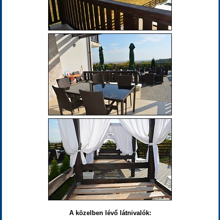
A közelben lévő látnivalók: