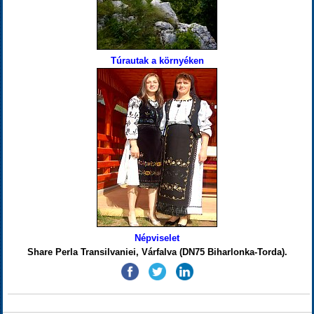
Túrautak a környéken
Népviselet
Share Perla Transilvaniei, Várfalva (DN75 Biharlonka-Torda).