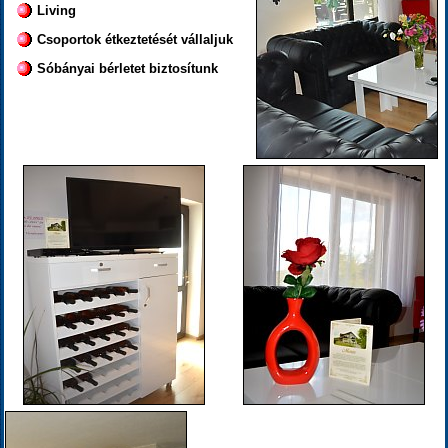
Living
Csoportok étkeztetését vállaljuk
Sóbányai bérletet biztosítunk