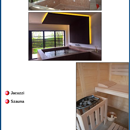
Jacuzzi
Szauna