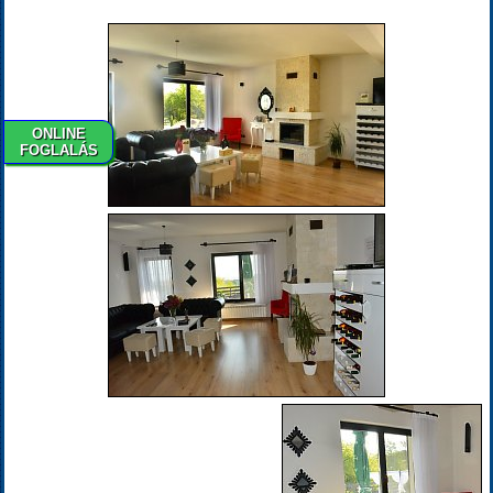
ONLINE
FOGLALÁS