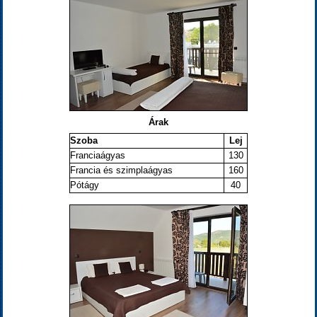
Árak
Szoba
Lej
Franciaágyas
130
Francia és szimplaágyas
160
Pótágy
40