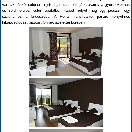
vannak, úszómedence, nyitott jacuzzi, bár, játszósarok a gyermekeknek
és zöld terület. Külön épületben kapott helyet még egy jacuzzi, egy
szauna és a fürdőszoba. A Perla Transilvaniei panzió kényelmes
kikapcsolódást biztosít Önnek szerettei körében.