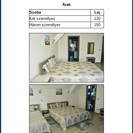
Árak
Szoba
Lej
Két személyes
120
Három személyes
150