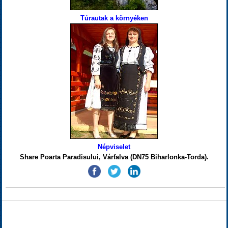
Túrautak a környéken
Népviselet
Share Poarta Paradisului, Várfalva (DN75 Biharlonka-Torda).