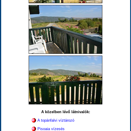
A közelben lévő látnivalók:
A topánfalvi víztározó
Pisoaia vízesés