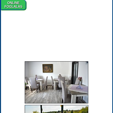
ONLINE
FOGLALÁS