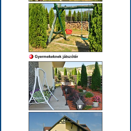
Gyermekeknek játszótér