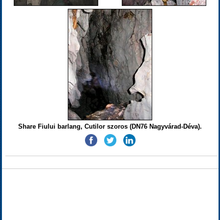
Share Fiului barlang, Cutilor szoros (DN76 Nagyvárad-Déva).