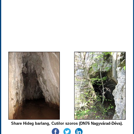
Share Hideg barlang, Cutilor szoros (DN76 Nagyvárad-Déva).