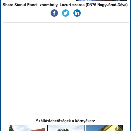
Share Stanul Foncii zsomboly, Lazuri szoros (DN76 Nagyvárad-Déva).
Szálláslehetőségek a környéken: