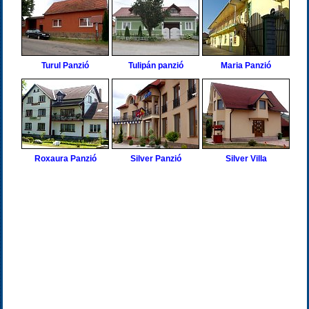
Turul Panzió
Tulipán panzió
Maria Panzió
Roxaura Panzió
Silver Panzió
Silver Villa