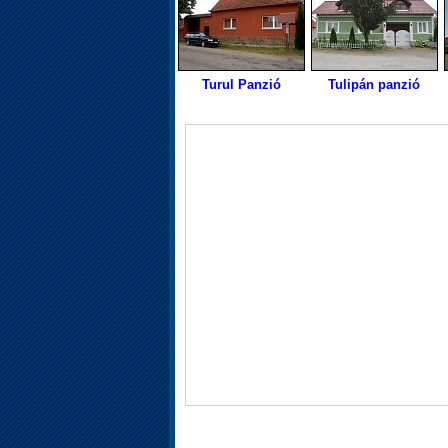
Turul Panzió
Tulipán panzió