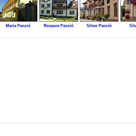
Maria Panzió
Roxaura Panzió
Silver Panzió
Sil