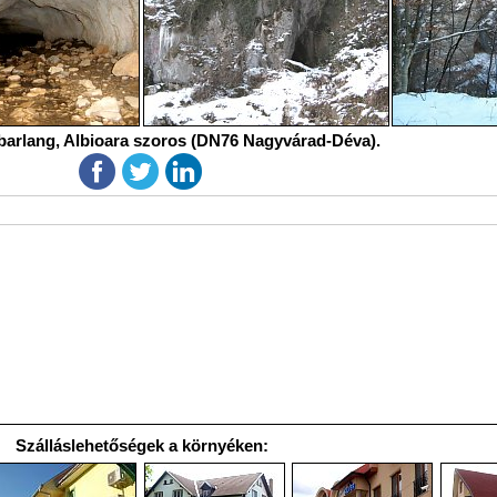
barlang, Albioara szoros (DN76 Nagyvárad-Déva).
Szálláslehetőségek a környéken: