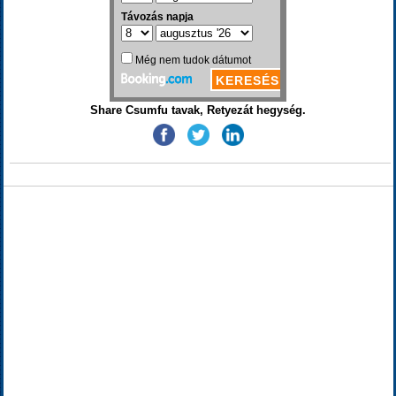
Share Csumfu tavak, Retyezát hegység.