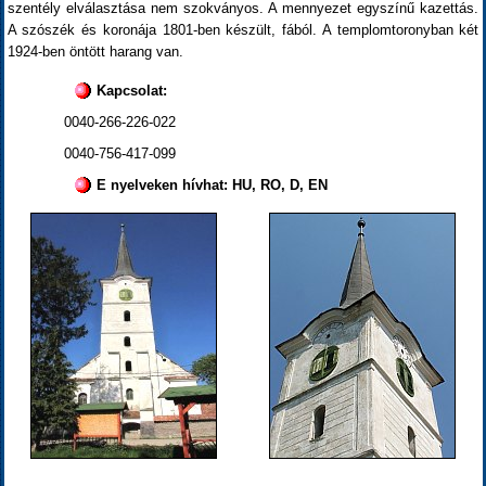
szentély elválasztása nem szokványos. A mennyezet egyszínű kazettás.
A szószék és koronája 1801-ben készült, fából. A templomtoronyban két
1924-ben öntött harang van.
Kapcsolat:
0040-266-226-022
0040-756-417-099
E nyelveken hívhat: HU, RO, D, EN