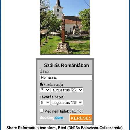
Share Református templom, Etéd (DN13a Balavásár-Csíkszereda).