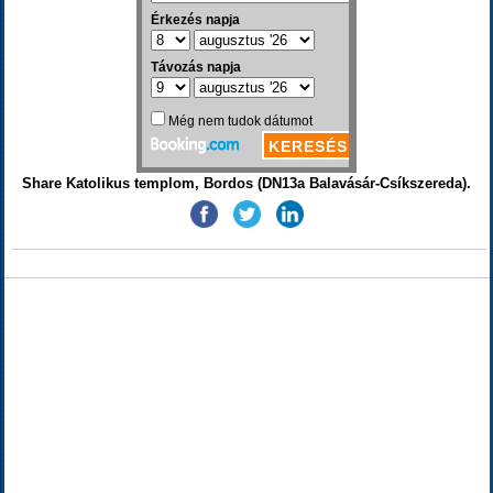
Share Katolikus templom, Bordos (DN13a Balavásár-Csíkszereda).