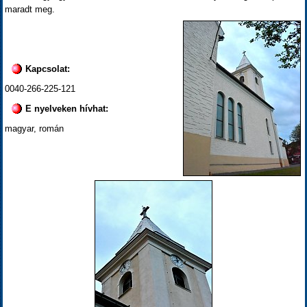
maradt meg.
Kapcsolat:
0040-266-225-121
E nyelveken hívhat:
magyar, román