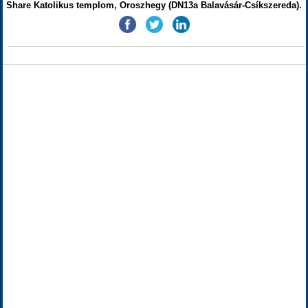
Share Katolikus templom, Oroszhegy (DN13a Balavásár-Csíkszereda).