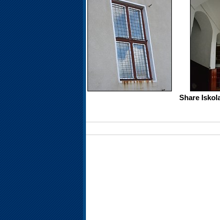
Share Iskol