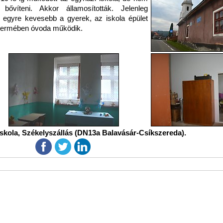
t bővíteni. Akkor államosították. Jelenleg
 egyre kevesebb a gyerek, az iskola épület
termében óvoda működik.
iskola, Székelyszállás (DN13a Balavásár-Csíkszereda).