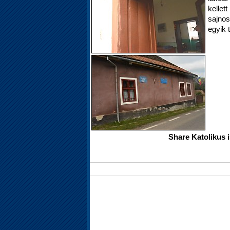
kellet
sajnos
egyik 
Share Katolikus 