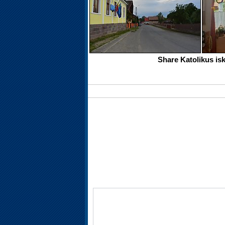
Share Katolikus is