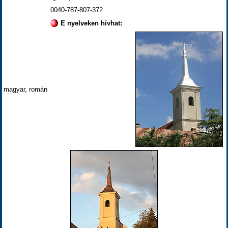
0040-787-807-372
E nyelveken hívhat:
magyar, román