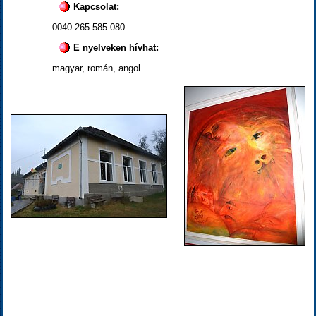
Kapcsolat:
0040-265-585-080
E nyelveken hívhat:
magyar, román, angol