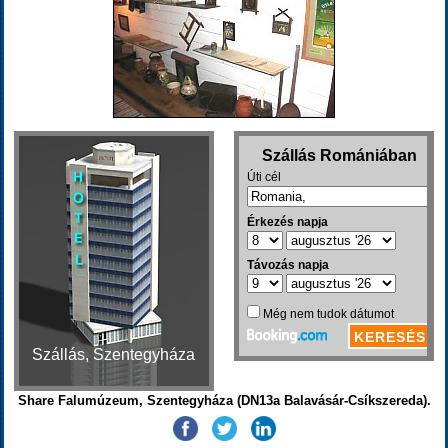
Szállás, Szentegyháza
Share Falumúzeum, Szentegyháza (DN13a Balavásár-Csíkszereda).