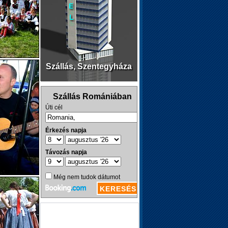
Szállás, Szentegyháza