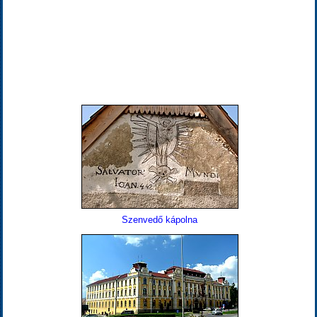
Szenvedő kápolna