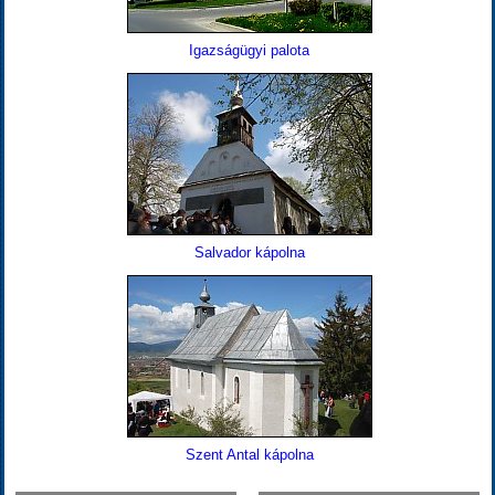
Igazságügyi palota
Salvador kápolna
Szent Antal kápolna