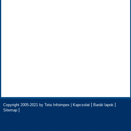
|
|
Copyright 2005-2021 by Teta Infoimpex |
Kapcsolat
Baráti lapok
|
Sitemap