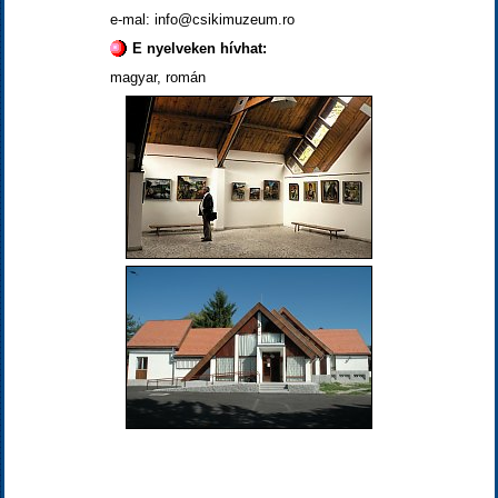
e-mal: info@csikimuzeum.ro
E nyelveken hívhat:
magyar, román