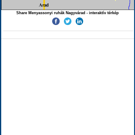
Share Menyassonyi ruhák Nagyvárad - interaktív térkép