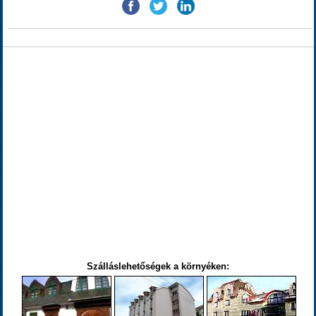
Szálláslehetőségek a környéken: