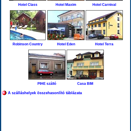
Hotel Class
Hotel Maxim
Hotel Carnival
Robinson Country
Hotel Eden
Hotel Terra
PIHE szálló
Casa BIM
A szálláshelyek összehasonlító táblázata