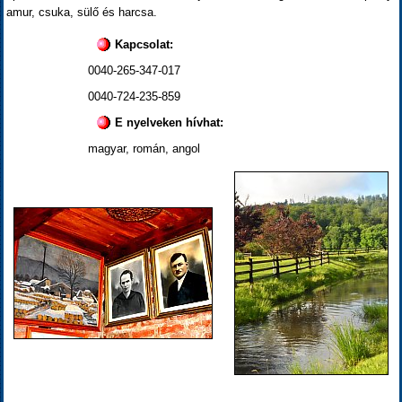
amur, csuka, sülő és harcsa.
Kapcsolat:
0040-265-347-017
0040-724-235-859
E nyelveken hívhat:
magyar, román, angol