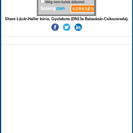
Share Lázár-Haller kúria, Gyulakuta (DN13a Balavásár-Csíkszereda).