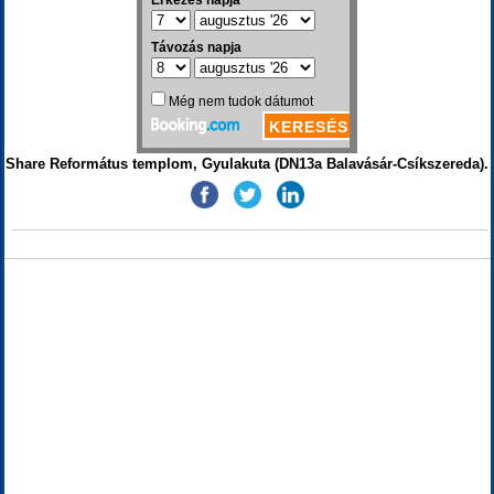
Share Református templom, Gyulakuta (DN13a Balavásár-Csíkszereda).