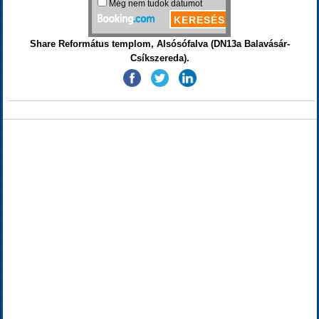
Share Református templom, Alsósófalva (DN13a Balavásár-
Csíkszereda).