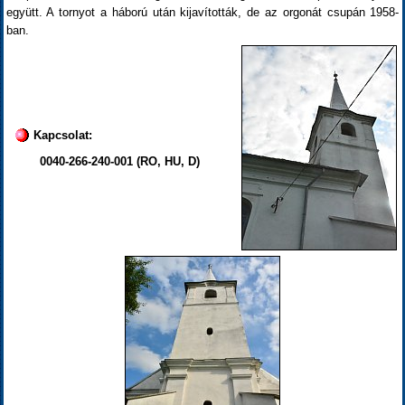
együtt. A tornyot a háború után kijavították, de az orgonát csupán 1958-
ban.
Kapcsolat:
0040-266-240-001 (RO, HU, D)