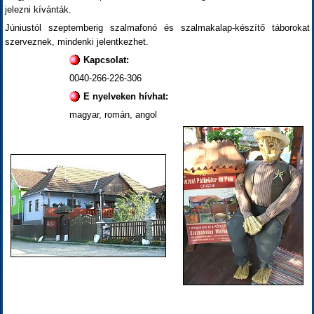
jelezni kívánták.
Júniustól szeptemberig szalmafonó és szalmakalap-készítő táborokat
szerveznek, mindenki jelentkezhet.
Kapcsolat:
0040-266-226-306
E nyelveken hívhat:
magyar, román, angol