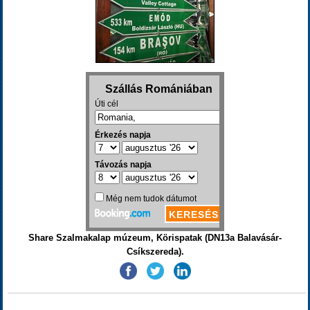
Share Szalmakalap múzeum, Körispatak (DN13a Balavásár-
Csíkszereda).