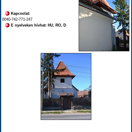
Kapcsolat:
0040-742-771-247
E nyelveken hívhat: HU, RO, D