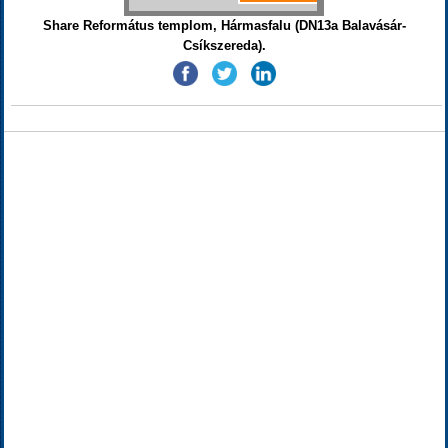
Share Református templom, Hármasfalu (DN13a Balavásár-
Csíkszereda).