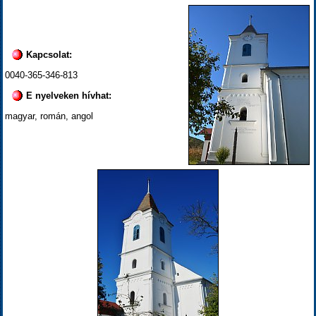
Kapcsolat:
0040-365-346-813
E nyelveken hívhat:
magyar, román, angol