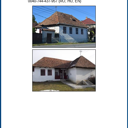
0040-744-437-957 (RO, HU, EN)