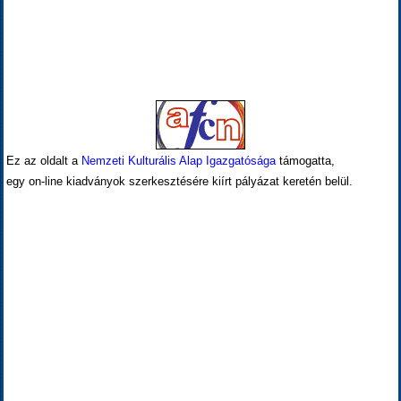
Ez az oldalt a
Nemzeti Kulturális Alap Igazgatósága
támogatta,
egy on-line kiadványok szerkesztésére kiírt pályázat keretén belül.