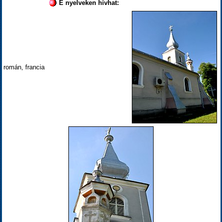
E nyelveken hívhat:
román, francia