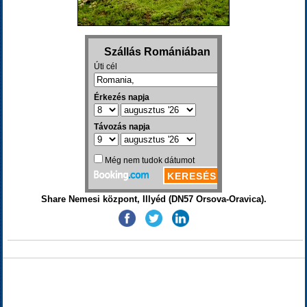
Share Nemesi központ, Illyéd (DN57 Orsova-Oravica).