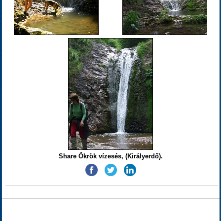
Share Ökrök vízesés, (Királyerdő).