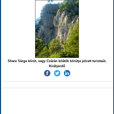
Share Sárga körút, vagy Czárán kilátók körútja jelzett turistaút,
Királyerdő