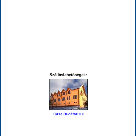
Szálláslehetőségek:
Casa Bucătarului