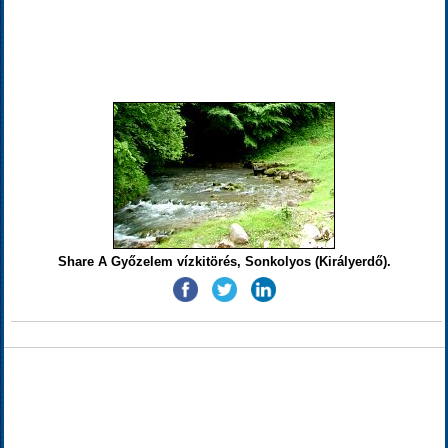
Share A Győzelem vízkitörés, Sonkolyos (Királyerdő).