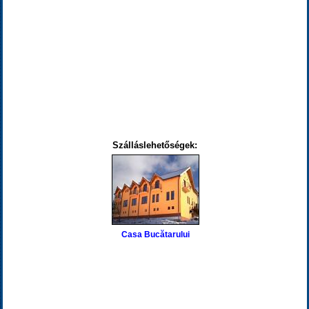
Szálláslehetőségek:
Casa Bucătarului