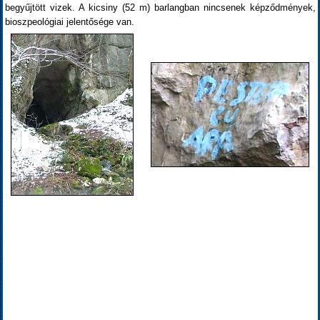
begyűjtött vizek. A kicsiny (52 m) barlangban nincsenek képződmények,
bioszpeológiai jelentősége van.