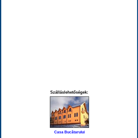
Szálláslehetőségek:
Casa Bucătarului