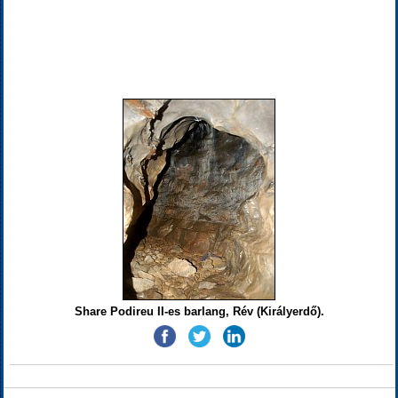
Share Podireu II-es barlang, Rév (Királyerdő).