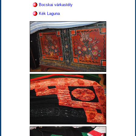
Bocskai várkastély
Kék Laguna