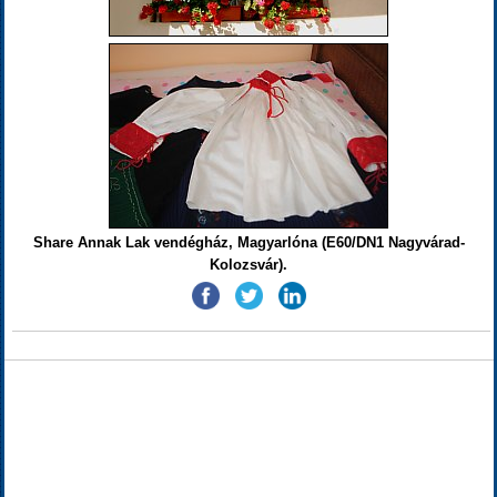
Share Annak Lak vendégház, Magyarlóna (E60/DN1 Nagyvárad-
Kolozsvár).