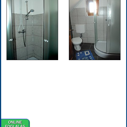
ONLINE
FOGLALÁS