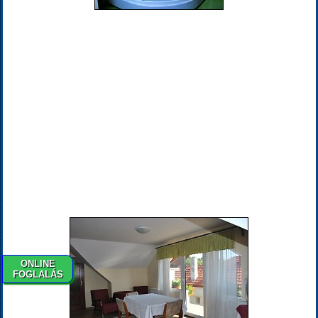
ONLINE
FOGLALÁS