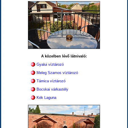
A közelben lévő látnivaló:
Gyalui víztározó
Meleg Szamos víztározó
Tárnica víztározó
Bocskai várkastély
Kék Laguna