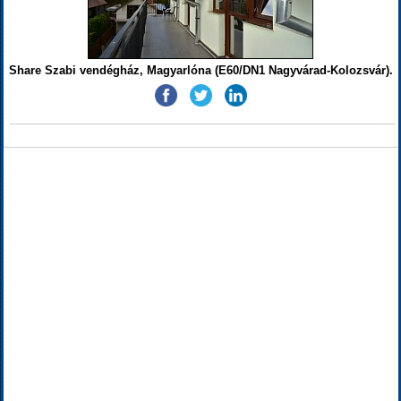
Share Szabi vendégház, Magyarlóna (E60/DN1 Nagyvárad-Kolozsvár).