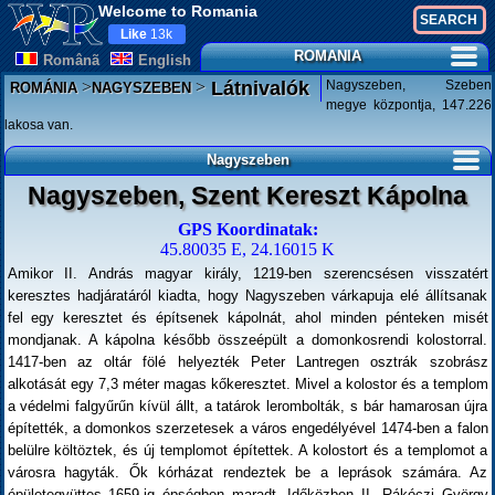
Welcome to Romania
Like
13k
ROMANIA
Românã
English
>
>
Nagyszeben, Szeben
Látnivalók
ROMÁNIA
NAGYSZEBEN
megye központja, 147.226
lakosa van.
Nagyszeben
Nagyszeben, Szent Kereszt Kápolna
GPS Koordinatak:
45.80035 E, 24.16015 K
Amikor II. András magyar király, 1219-ben szerencsésen visszatért
keresztes hadjáratáról kiadta, hogy Nagyszeben várkapuja elé állítsanak
fel egy keresztet és építsenek kápolnát, ahol minden pénteken misét
mondjanak. A kápolna később összeépült a domonkosrendi kolostorral.
1417-ben az oltár fölé helyezték Peter Lantregen osztrák szobrász
alkotását egy 7,3 méter magas kőkeresztet. Mivel a kolostor és a templom
a védelmi falgyűrűn kívül állt, a tatárok lerombolták, s bár hamarosan újra
építették, a domonkos szerzetesek a város engedélyével 1474-ben a falon
belülre költöztek, és új templomot építettek. A kolostort és a templomot a
városra hagyták. Ők kórházat rendeztek be a leprások számára. Az
épületegyüttes 1659-ig épségben maradt. Időközben II. Rákóczi György