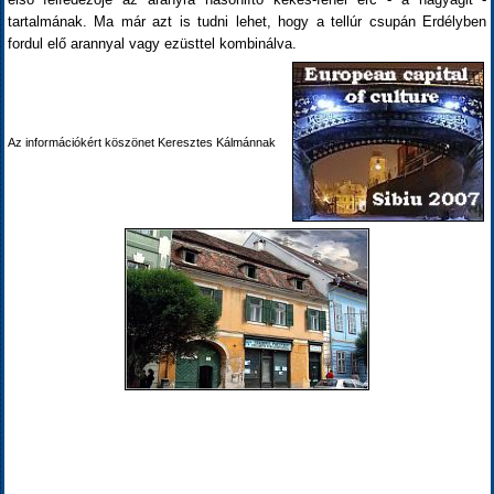
tartalmának. Ma már azt is tudni lehet, hogy a tellúr csupán Erdélyben
fordul elő arannyal vagy ezüsttel kombinálva.
Az információkért köszönet Keresztes Kálmánnak