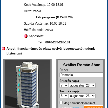
Kedd-Vasárnap: 10.00-18.01
Hétfő: zárva
Téli program (X.22-III.20)
Szerda-Vasárnap: 10.00-18.01
Hétfő és kedd: zárva
Kapcsolat
Tel : 0040-269-218-191
Angol, francia,német és olasz nyelvű idegenvezetőt tudunk
bíztosítani