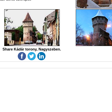
Share Kádár torony, Nagyszeben.