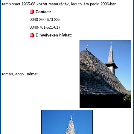
templomot 1965-68 között restaurálták, legutoljára pedig 2006-ban.
Contact:
0040-260-673-235
0040-761-521-617
E nyelveken hívhat:
román, angol, német