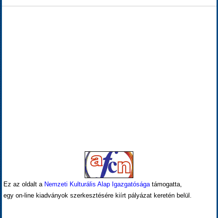
Ez az oldalt a
Nemzeti Kulturális Alap Igazgatósága
támogatta,
egy on-line kiadványok szerkesztésére kiírt pályázat keretén belül.