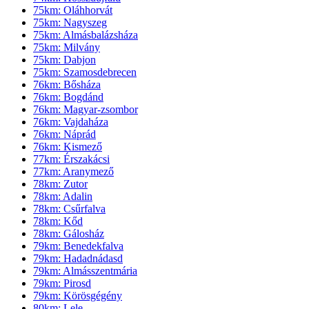
75km: Oláhhorvát
75km: Nagyszeg
75km: Almásbalázsháza
75km: Milvány
75km: Dabjon
75km: Szamosdebrecen
76km: Bősháza
76km: Bogdánd
76km: Magyar-zsombor
76km: Vajdaháza
76km: Náprád
76km: Kismező
77km: Érszakácsi
77km: Aranymező
78km: Zutor
78km: Adalin
78km: Csűrfalva
78km: Kőd
78km: Gálosház
79km: Benedekfalva
79km: Hadadnádasd
79km: Almásszentmária
79km: Pirosd
79km: Körösgégény
80km: Lele